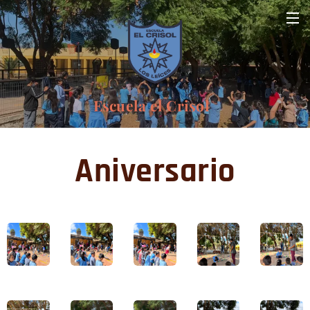
Escuela el Crisol
Aniversario