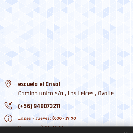
escuela el Crisol
Camino unico s/n , Los Leices , Ovalle
(+56) 948073211
Lunes - Jueves:
8:00 - 17:30
Viernes:
: 8:00 -14:00