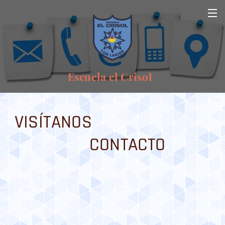
Escuela el Crisol
VISÍTANOS
CONTACTO