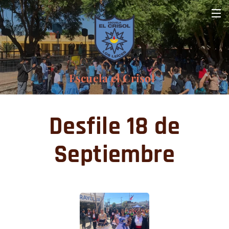
Escuela el Crisol
Desfile 18 de
Septiembre