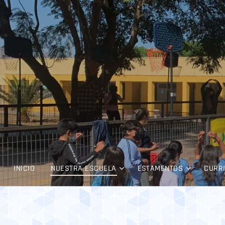
INICIO
NUESTRA ESCUELA
ESTAMENTOS
CURR