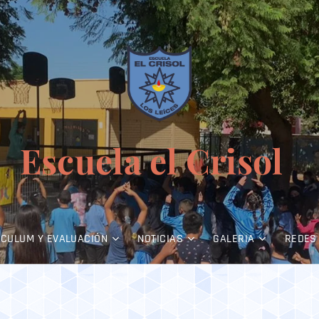
Escuela el Crisol
ICULUM Y EVALUACIÓN
NOTICIAS
GALERIA
REDES